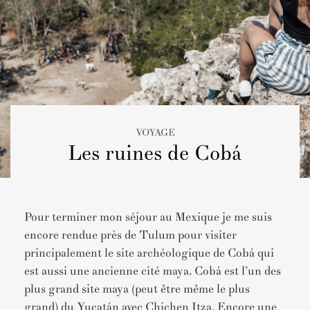
VOYAGE
Les ruines de Cobá
Pour terminer mon séjour au Mexique je me suis
encore rendue près de Tulum pour visiter
principalement le site archéologique de Cobá qui
est aussi une ancienne cité maya. Cobá est l’un des
plus grand site maya (peut être même le plus
grand) du Yucatán avec Chichen Itza. Encore une