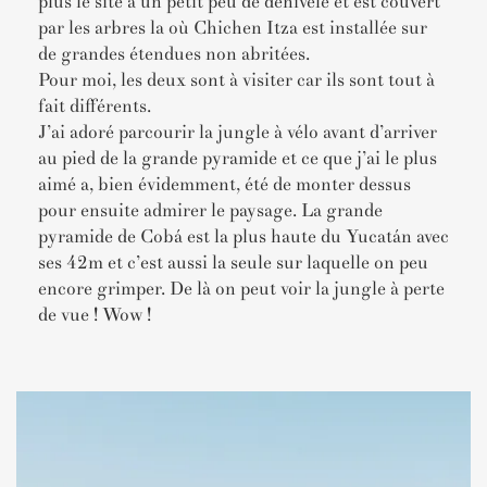
plus le site a un petit peu de dénivelé et est couvert
par les arbres la où Chichen Itza est installée sur
de grandes étendues non abritées.
Pour moi, les deux sont à visiter car ils sont tout à
fait différents.
J’ai adoré parcourir la jungle à vélo avant d’arriver
au pied de la grande pyramide et ce que j’ai le plus
aimé a, bien évidemment, été de monter dessus
pour ensuite admirer le paysage. La grande
pyramide de Cobá est la plus haute du Yucatán avec
ses 42m et c’est aussi la seule sur laquelle on peu
encore grimper. De là on peut voir la jungle à perte
de vue ! Wow !